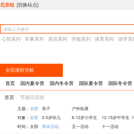
北京站
[切换站点]
心智系列
军事系列
英语系列
学能系列
体育系列
游学系
全部课程导航
首页
国内夏令营
国内冬令营
国际夏令营
国际冬令营
首页
节假日活动
>
主题：
全部
亲子
户外拓展
对象：
全部
3-5岁幼儿
6-12岁小学生
12-15岁中学生
时间：
全部
周末活动
五一活动
十一活动