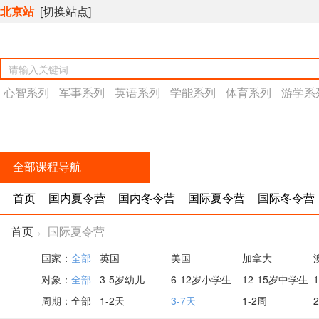
北京站
[切换站点]
心智系列
军事系列
英语系列
学能系列
体育系列
游学系
全部课程导航
首页
国内夏令营
国内冬令营
国际夏令营
国际冬令营
首页
国际夏令营
>
国家：
全部
英国
美国
加拿大
对象：
全部
3-5岁幼儿
6-12岁小学生
12-15岁中学生
周期：
全部
1-2天
3-7天
1-2周