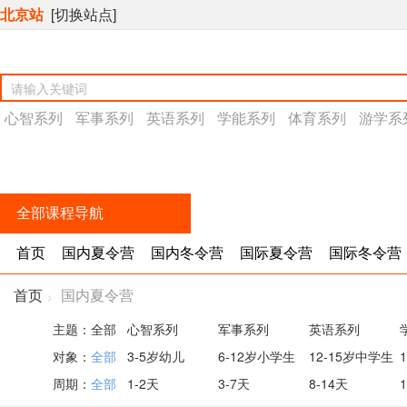
北京站
[切换站点]
心智系列
军事系列
英语系列
学能系列
体育系列
游学系
全部课程导航
首页
国内夏令营
国内冬令营
国际夏令营
国际冬令营
首页
国内夏令营
>
主题：
全部
心智系列
军事系列
英语系列
对象：
全部
3-5岁幼儿
6-12岁小学生
12-15岁中学生
周期：
全部
1-2天
3-7天
8-14天